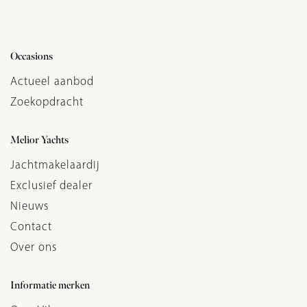
Occasions
Actueel aanbod
Zoekopdracht
Melior Yachts
Jachtmakelaardij
Exclusief dealer
Nieuws
Contact
Over ons
Informatie merken