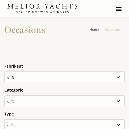
Occasions
Home
Occasions