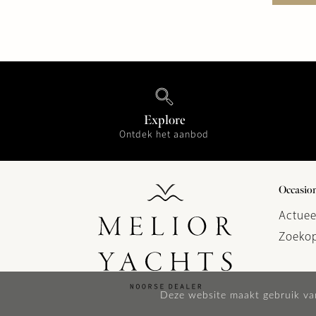
Explore
Ontdek het aanbod
Occasio
Actuee
Zoekop
Deze website maakt gebruik va