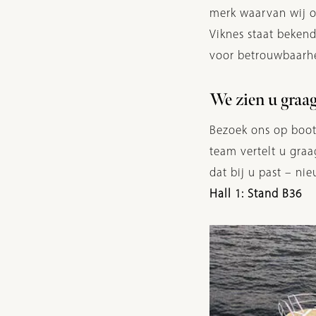
merk waarvan wij of
Viknes staat beken
voor betrouwbaarhe
We zien u graag
Bezoek ons op boot
team vertelt u graa
dat bij u past – nie
Hall 1: Stand B36