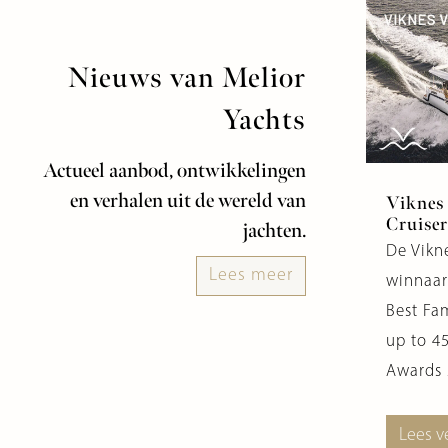
Nieuws van Melior
Yachts
Actueel aanbod, ontwikkelingen
en verhalen uit de wereld van
Viknes
Cruiser
jachten.
De Vikn
Lees meer
winnaar
Best Fa
up to 45
Awards 
Lees v