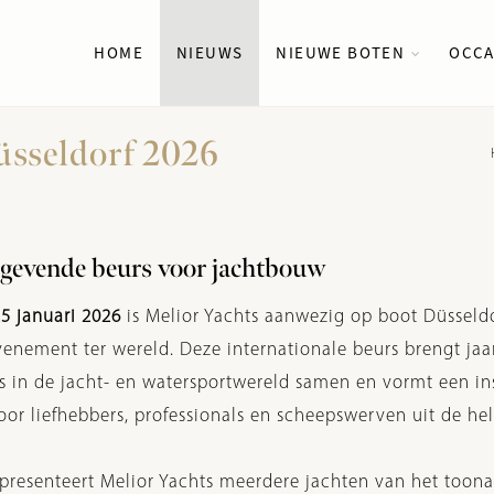
HOME
NIEUWS
NIEUWE BOTEN
OCCA
üsseldorf 2026
gevende beurs voor jachtbouw
25 januari 2026
is Melior Yachts aanwezig op boot Düsseldo
enement ter wereld. Deze internationale beurs brengt jaar
es in de jacht- en watersportwereld samen en vormt een in
or liefhebbers, professionals en scheepswerven uit de hel
e presenteert Melior Yachts meerdere jachten van het too