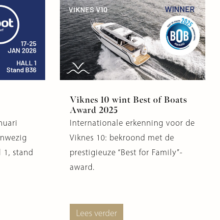
Viknes 10 wint Best of Boats
Award 2025
nuari
Internationale erkenning voor de
anwezig
Viknes 10: bekroond met de
 1, stand
prestigieuze “Best for Family”-
award.
Lees verder