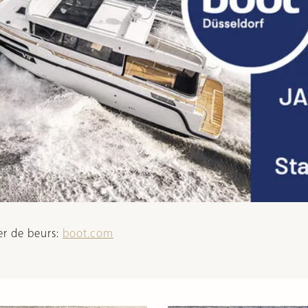
er de beurs:
boot.com