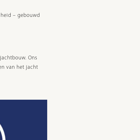
igheid – gebouwd
 jachtbouw. Ons
en van het jacht