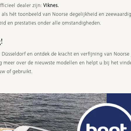
ficieel dealer zijn:
Viknes.
d als hét toonbeeld van Noorse degelijkheid en zeewaard
id en prestaties onder alle omstandigheden.
!
 Düsseldorf en ontdek de kracht en verfijning van Noorse
g meer over de nieuwste modellen en helpt u bij het vind
uw of gebruikt.